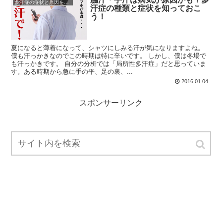
多汗症の症状と原因を知る
汗症の種類と症状を知っておこ
う！
夏になると薄着になって、シャツにしみる汗が気になりますよね。
僕も汗っかきなのでこの時期は特に辛いです。 しかし、僕は冬場で
も汗っかきです。 自分の分析では「局所性多汗症」だと思っていま
す。ある時期から急に手の平、足の裏、...
2016.01.04
スポンサーリンク