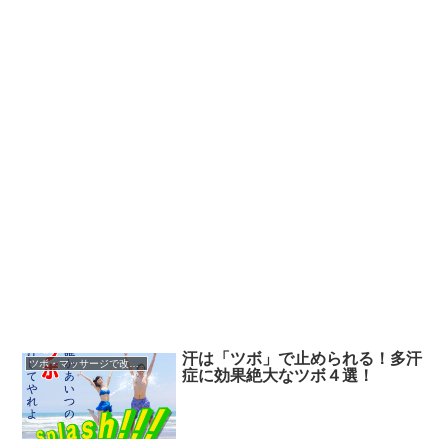
汗は「ツボ」で止められる！多汗
ツボ・マッサージで改善する
症に効果絶大なツボ４選！